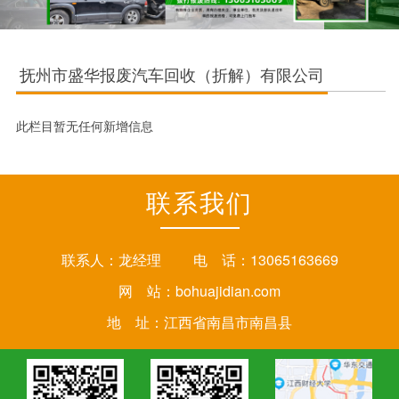
抚州市盛华报废汽车回收（折解）有限公司
此栏目暂无任何新增信息
联系我们
联系人：龙经理 电 话：13065163669
网 站：
bohuajidian.com
地 址：江西省南昌市南昌县