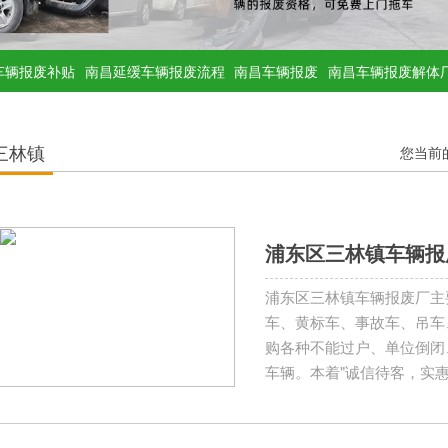
车辆报废补贴
南昌延缓车辆报废流程
南昌车辆报废
南昌车辆报废解体
三林镇
您当前
浦东区三林镇车辆报
浦东区三林镇车辆报废厂主
车、黄标车、事故车、吊车
购各种不能过户、单位倒闭
车辆。本着"诚信待客，实
户好评!