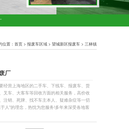
厂
的位置：
首页
>
报废车区域
>
望城新区报废车
>
三林镇
废厂
要经营上海地区的二手车、下线车、报废车、货
、叉车、大客车等回收方面的相关服务，高价收
、注销、死牌、找不车主本人、疑难杂症等一切
惠于人"的理念，热忱为您服务!多年来深受各地客