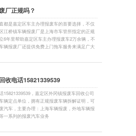
废厂正规吗？
直都是嘉定区车主办理报废车的首要选择，不仅
区江桥镇车辆报废厂是上海市车管所指定的正规
立6年里帮助嘉定区车主办理报废车2万余辆，不
车辆报废厂还提供免费上门拖车服务来满足广大
电话15821339539
5821339539，嘉定区外冈镇报废车回收公司
车辆定点单位，拥有正规报废车辆拆解证明，可
废汽车，主要办理：上海车辆报废，外地车辆报
等一系列的报废汽车业务