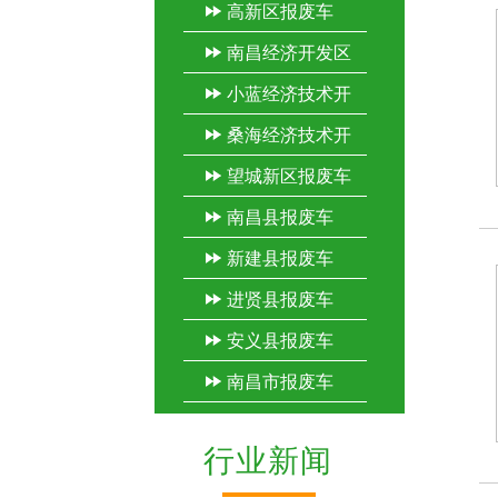
高新区报废车
车
南昌经济开发区
小蓝经济技术开
报废车
桑海经济技术开
发区报废车
望城新区报废车
发区报废车
南昌县报废车
新建县报废车
进贤县报废车
安义县报废车
南昌市报废车
行业新闻