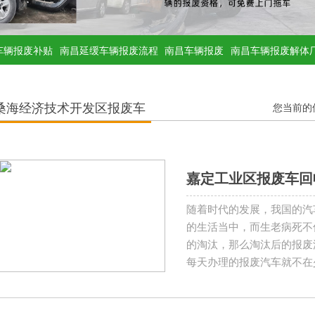
车辆报废补贴
南昌延缓车辆报废流程
南昌车辆报废
南昌车辆报废解体
桑海经济技术开发区报废车
您当前的
嘉定工业区报废车回
随着时代的发展，我国的汽
的生活当中，而生老病死不
的淘汰，那么淘汰后的报废
每天办理的报废汽车就不在
汽车。今天嘉定工业区报废