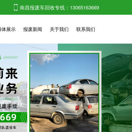
南昌报废车回收专线：13065163669
解体展示
报废新闻
关于我们
联系我们