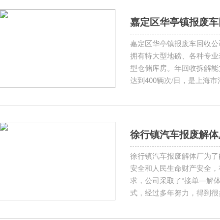
嘉定区华亭镇报废车
嘉定区华亭镇报废车回收公
拥有特大型地磅、各种专业
型仓储库房。年回收拆解能力
达到400辆次/日，是上海
徐行镇汽车报废解体
徐行镇汽车报废解体厂为了
安全和人民生命财产安全，
求，公司采取了“接单—解
式，经过多年努力，得到很
业务关系，我们真诚地迎候
汽车报废、汽车解体等业务