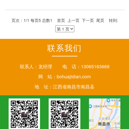
召，从报废汽车的回收上来支持城市环保的建设。
页次：1/1 每页5 总数1 首页 上一页 下一页 尾页 转到:
联系我们
联系人：龙经理 电 话：13065163669
网 站：
bohuajidian.com
地 址：江西省南昌市南昌县