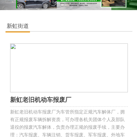
新虹街道
新虹老旧机动车报废厂
新虹老旧机动车报废厂为车管所指定正规汽车解体厂，拥
有正规报废车辆拆解资质，可办理各机关团体个人及部队
退役的报废汽车解体，负责办理正规的报废手续，主要办
理：汽车报废、车辆注销、货车报废、军车报废、外地车