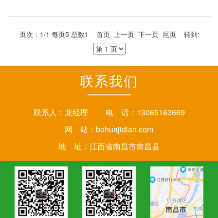
页次：1/1 每页5 总数1 首页 上一页 下一页 尾页 转到:
联系我们
联系人：龙经理 电 话：13065163669
网 站：
bohuajidian.com
地 址：江西省南昌市南昌县