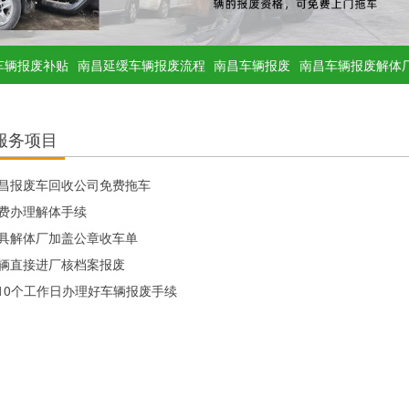
车辆报废补贴
南昌延缓车辆报废流程
南昌车辆报废
南昌车辆报废解体
服务项目
昌报废车回收公司免费拖车
费办理解体手续
具解体厂加盖公章收车单
辆直接进厂核档案报废
-10个工作日办理好车辆报废手续