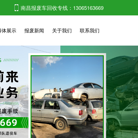
南昌报废车回收专线：13065163669
解体展示
报废新闻
关于我们
联系我们