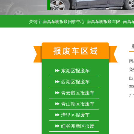
关键字:南昌车辆报废回收中心
南昌车辆报废年限
南昌
南
免
东湖区报废车
出
西湖区报废车
车
青云谱区报废车
7
青山湖区报废车
湾里区报废车
红谷滩新区报废