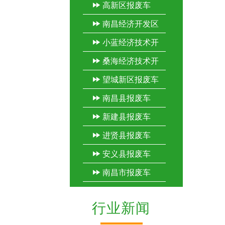
高新区报废车
车
南昌经济开发区
小蓝经济技术开
报废车
桑海经济技术开
发区报废车
望城新区报废车
发区报废车
南昌县报废车
新建县报废车
进贤县报废车
安义县报废车
南昌市报废车
行业新闻